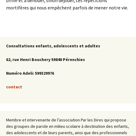
arrive
et à dénouer, sinon déjouer, ces répétitions
mortifères qui nous empêchent parfois de mener notre vie.
Consultations enfants, adolescents et adultes
62, rue Henri Bouchery 59840 Pérenchies
Numéro Adeli: 599329976
contact
Membre et intervenante de l’association Par les Dires qui propose
des groupes de parole en milieu scolaire à destination des enfants,
des adolescents et de leurs parents, ainsi que des professionnels