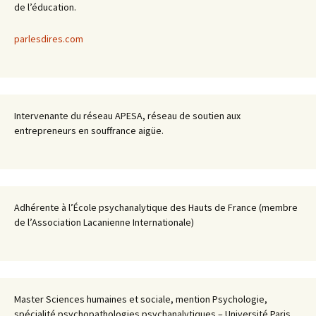
de l’éducation.
parlesdires.com
Intervenante du réseau APESA, réseau de soutien aux
entrepreneurs en souffrance aigüe.
Adhérente à l’École psychanalytique des Hauts de France (membre
de l’Association Lacanienne Internationale)
Master Sciences humaines et sociale, mention Psychologie,
spécialité psychopathologies psychanalytiques – Université Paris